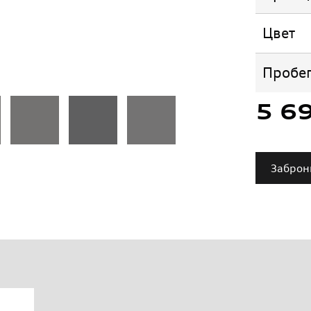
Цвет
Пробе
5 6
Заброн