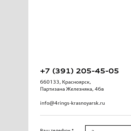
+7 (391) 205-45-05
660133, Красноярск,
Партизана Железняка, 46в
info@4rings-krasnoyarsk.ru
Ваш телефон *