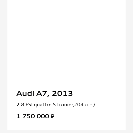
Audi A7, 2013
2.8 FSI quattro S tronic (204 л.с.)
1 750 000 ₽