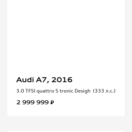
Audi A7, 2016
3.0 TFSI quattro S tronic Desigh (333 л.с.)
2 999 999 ₽