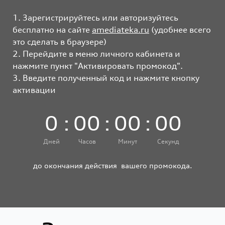
1. Зарегистрируйтесь или авторизуйтесь
бесплатно на сайте
amediateka.ru
(удобнее всего
это сделать в браузере)
2. Перейдите в меню личного кабинета и
нажмите пункт "Активировать промокод".
3. Введите полученный код и нажмите кнопку
активации
0
:
0
0
:
0
0
:
0
0
Дней
Часов
Минут
Секунд
до окончания действия вашего промокода.