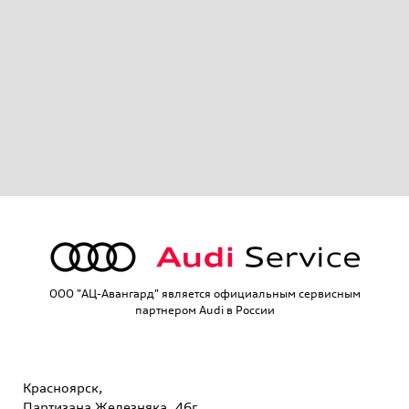
OOO "АЦ-Авангард" является официальным сервисным
партнером Audi в России
Красноярск,
Партизана Железняка, 46г