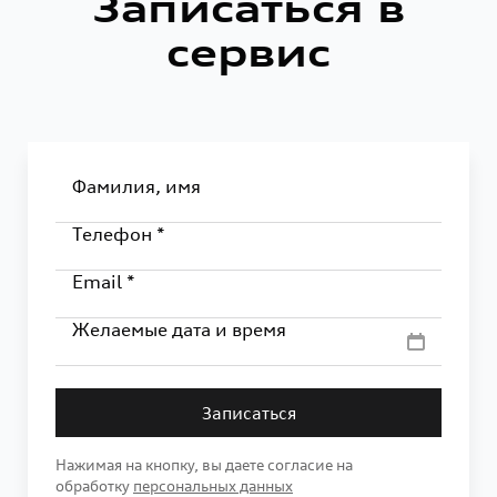
Записаться в
сервис
Фамилия, имя
Телефон *
Email *
Желаемые дата и время
Записаться
Нажимая на кнопку, вы даете согласие на
обработку
персональных данных